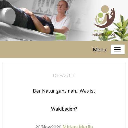
Menu
DEFAULT
Der Natur ganz nah... Was ist
Waldbaden?
23/Nov/2020
Mirjam Merlin