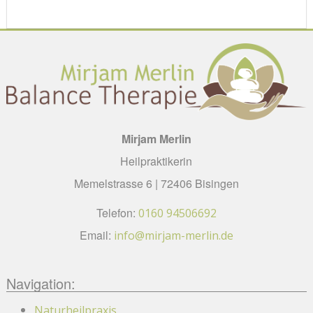
Mirjam Merlin
Heilpraktikerin
Memelstrasse 6 | 72406 Bisingen
Telefon:
0160 94506692
Email:
info@mirjam-merlin.de
Navigation:
Naturheilpraxis