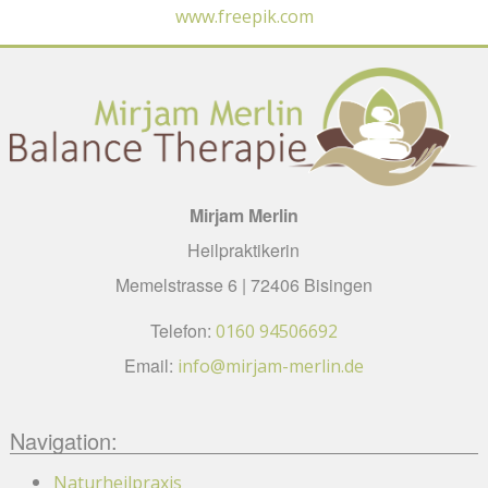
www.freepik.com
Mirjam Merlin
Heilpraktikerin
Memelstrasse 6 | 72406 Bisingen
Telefon:
0160 94506692
Email:
info@mirjam-merlin.de
Navigation:
Naturheilpraxis